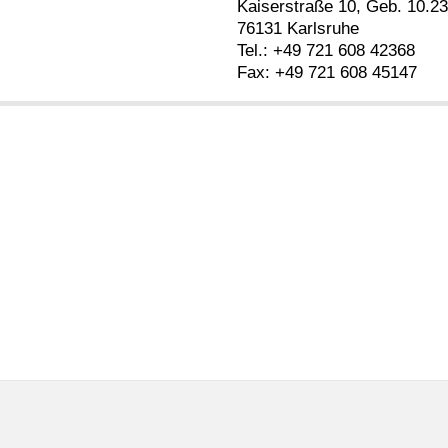
Kaiserstraße 10, Geb. 10.23
76131 Karlsruhe
Tel.: +49 721 608 42368
Fax: +49 721 608 45147