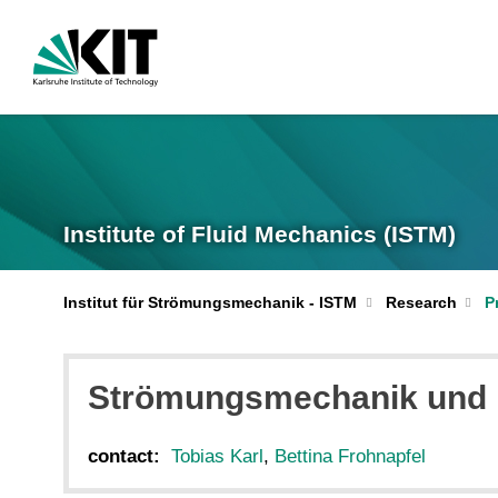
Institute of Fluid Mechanics (ISTM)
Institut für Strömungsmechanik - ISTM
Research
P
Strömungsmechanik und H
contact:
Tobias Karl
,
Bettina Frohnapfel