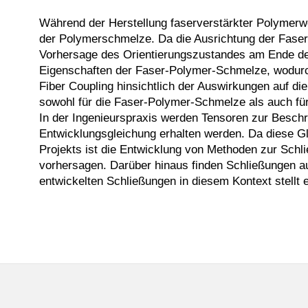
Während der Herstellung faserverstärkter Polymerwe
der Polymerschmelze. Da die Ausrichtung der Fasern 
Vorhersage des Orientierungszustandes am Ende der
Eigenschaften der Faser-Polymer-Schmelze, wodurch 
Fiber Coupling hinsichtlich der Auswirkungen auf 
sowohl für die Faser-Polymer-Schmelze als auch fü
In der Ingenieurspraxis werden Tensoren zur Besch
Entwicklungsgleichung erhalten werden. Da diese Gl
Projekts ist die Entwicklung von Methoden zur Schl
vorhersagen. Darüber hinaus finden Schließungen a
entwickelten Schließungen in diesem Kontext stellt 