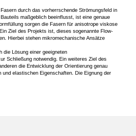
r Fasern durch das vorherrschende Strömungsfeld in
Bauteils maßgeblich beeinflusst, ist eine genaue
rmfüllung sorgen die Fasern für anisotrope viskose
in Ziel des Projekts ist, dieses sogenannte Flow-
hen. Hierbei stehen mikromechanische Ansätze
h die Lösung einer geeigneten
ur Schließung notwendig. Ein weiteres Ziel des
anderen die Entwicklung der Orientierung genau
 und elastischen Eigenschaften. Die Eignung der